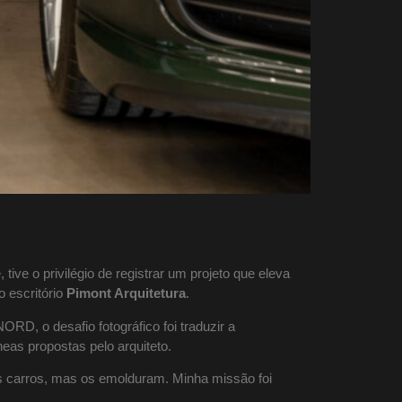
ive o privilégio de registrar um projeto que eleva
do escritório
Pimont Arquitetura
.
ORD, o desafio fotográfico foi traduzir a
eas propostas pelo arquiteto.
os carros, mas os emolduram. Minha missão foi