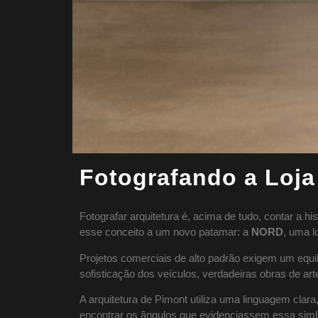
Fotografando a Loj
Fotografar arquitetura é, acima de tudo, contar a h
esse conceito a um novo patamar: a
NORD
, uma l
Projetos comerciais de alto padrão exigem um equilí
sofisticação dos veículos, verdadeiras obras de a
A arquitetura de Pimont utiliza uma linguagem cla
encontrar os ângulos que evidenciassem essa simb